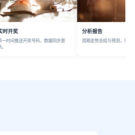
实时开奖
分析报告
第一时间推送开奖号码，数据同步更
周期走势总结与预测，辅助
新。