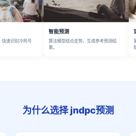
智能预测
，快速识别冷热号
算法模型结合走势，生成参考预测结
果。
为什么选择 jndpc预测