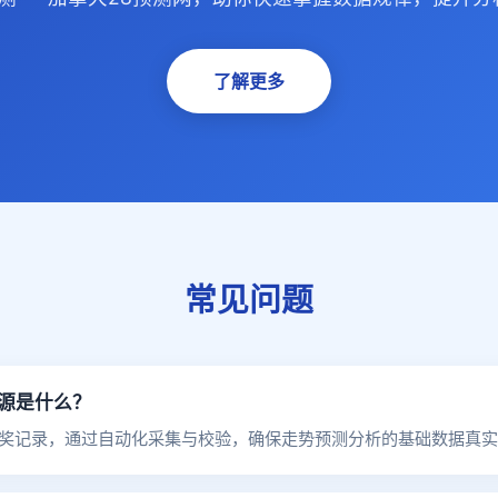
了解更多
常见问题
来源是什么？
奖记录，通过自动化采集与校验，确保走势预测分析的基础数据真实