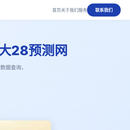
首页
关于我们
服务
联系我们
拿大28预测网
时数据查询，