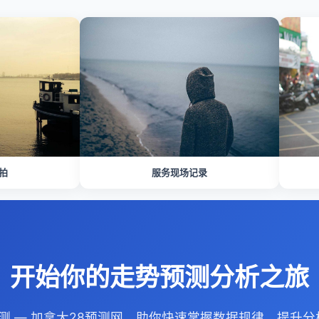
拍
服务现场记录
开始你的走势预测分析之旅
c预测 — 加拿大28预测网，助你快速掌握数据规律，提升