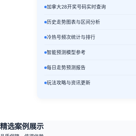
加拿大28开奖号码实时查询
历史走势图表与区间分析
冷热号频次统计与排行
智能预测模型参考
每日走势预测报告
玩法攻略与资讯更新
精选案例展示