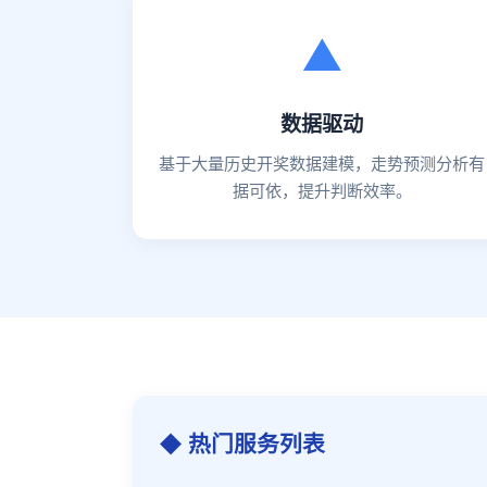
▲
数据驱动
基于大量历史开奖数据建模，走势预测分析有
据可依，提升判断效率。
◆ 热门服务列表