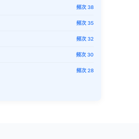
频次 38
频次 35
频次 32
频次 30
频次 28