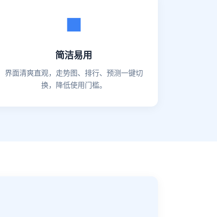
■
简洁易用
界面清爽直观，走势图、排行、预测一键切
换，降低使用门槛。