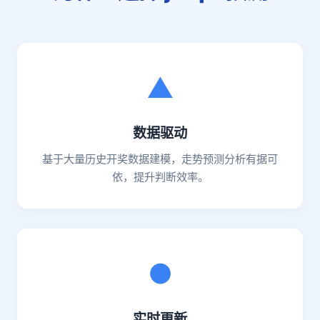
▲
数据驱动
基于大量历史开奖数据建模，走势预测分析有据可
依，提升判断效率。
●
实时更新