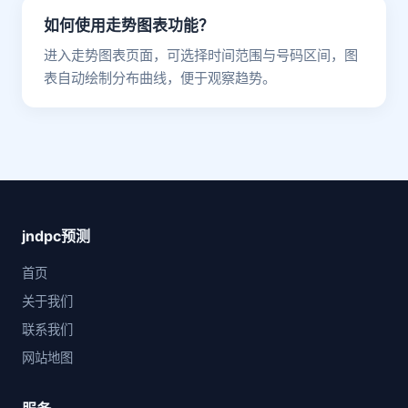
如何使用走势图表功能？
进入走势图表页面，可选择时间范围与号码区间，图
表自动绘制分布曲线，便于观察趋势。
jndpc预测
首页
关于我们
联系我们
网站地图