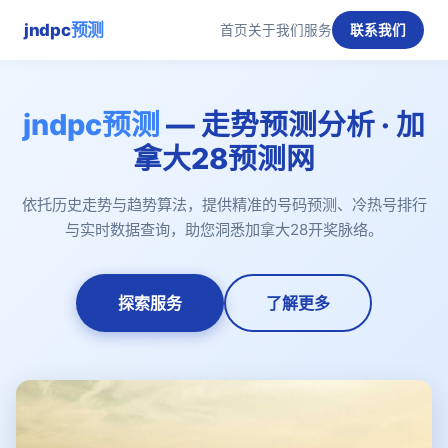
jndpc
预测
首页
关于我们
服务
联系我们
jndpc预测
— 走势预测分析 · 加
拿大28预测网
依托历史走势与趋势算法，提供精准的号码预测、冷热号排行
与实时数据查询，助您洞悉加拿大28开奖脉络。
探索服务
了解更多