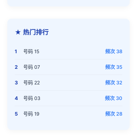
★ 热门排行
1
频次 38
号码 15
2
频次 35
号码 07
3
频次 32
号码 22
4
频次 30
号码 03
5
频次 28
号码 19