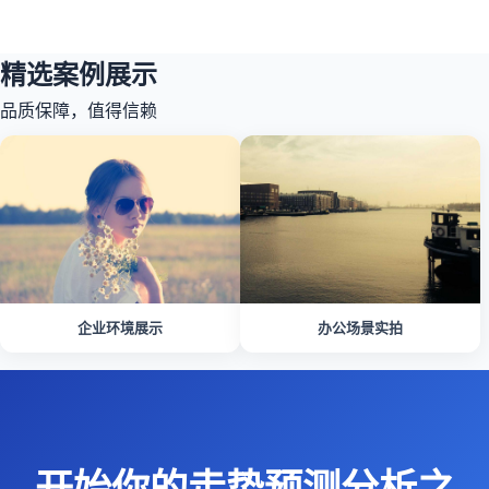
精选案例展示
品质保障，值得信赖
企业环境展示
办公场景实拍
开始你的走势预测分析之