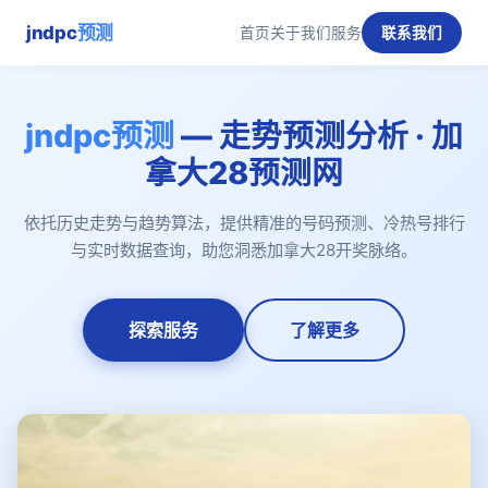
jndpc
预测
首页
关于我们
服务
联系我们
jndpc预测
— 走势预测分析 · 加
拿大28预测网
依托历史走势与趋势算法，提供精准的号码预测、冷热号排行
与实时数据查询，助您洞悉加拿大28开奖脉络。
探索服务
了解更多