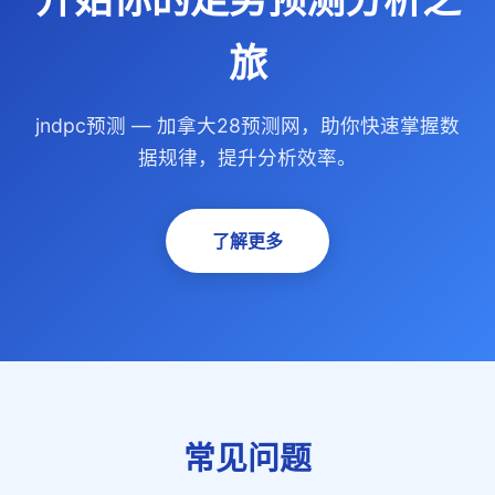
旅
jndpc预测 — 加拿大28预测网，助你快速掌握数
据规律，提升分析效率。
了解更多
常见问题