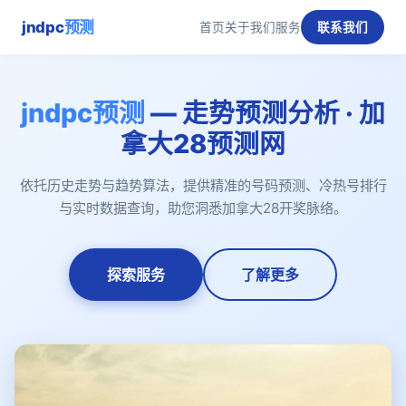
jndpc
预测
首页
关于我们
服务
联系我们
jndpc预测
— 走势预测分析 · 加
拿大28预测网
依托历史走势与趋势算法，提供精准的号码预测、冷热号排行
与实时数据查询，助您洞悉加拿大28开奖脉络。
探索服务
了解更多