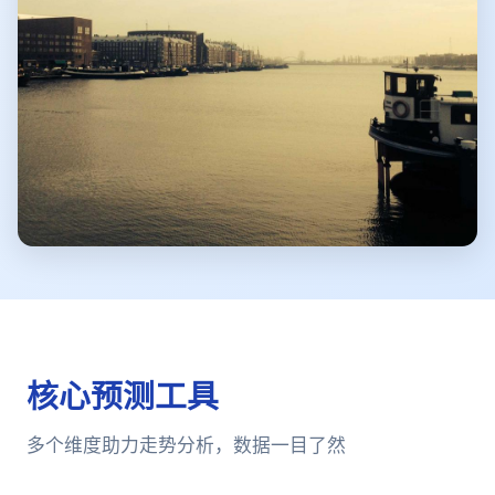
核心预测工具
多个维度助力走势分析，数据一目了然