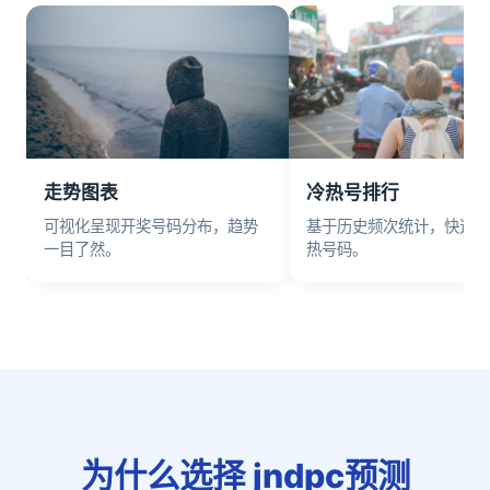
走势图表
冷热号排行
可视化呈现开奖号码分布，趋势
基于历史频次统计，快速识
一目了然。
热号码。
为什么选择 jndpc预测