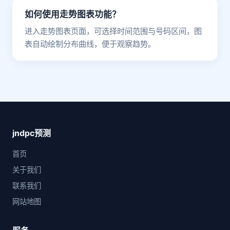
如何使用走势图表功能？
进入走势图表页面，可选择时间范围与号码区间，图
表自动绘制分布曲线，便于观察趋势。
jndpc预测
首页
关于我们
联系我们
网站地图