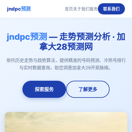
jndpc
预测
首页
关于我们
服务
联系我们
jndpc预测
— 走势预测分析 · 加
拿大28预测网
依托历史走势与趋势算法，提供精准的号码预测、冷热号排行
与实时数据查询，助您洞悉加拿大28开奖脉络。
探索服务
了解更多