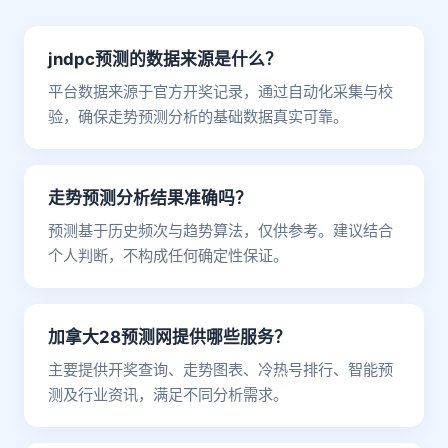
jndpc预测的数据来源是什么？
平台数据来源于官方开奖记录，通过自动化采集与校
验，确保走势预测分析的基础数据真实可靠。
走势预测分析结果准确吗？
预测基于历史频次与趋势算法，仅供参考。建议结合
个人判断，不构成任何确定性保证。
加拿大28预测网提供哪些服务？
主要提供开奖查询、走势图表、冷热号排行、智能预
测及行业资讯，满足不同分析需求。