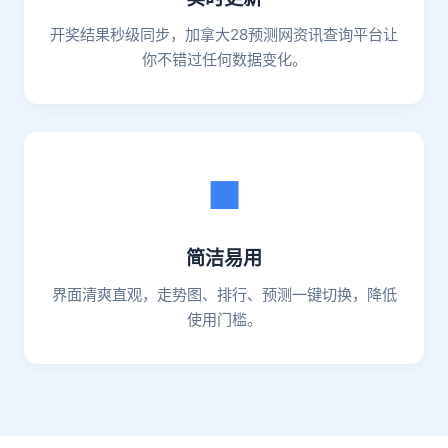
开奖结果秒级同步，加拿大28预测网资讯查询平台让
你不错过任何数据变化。
■
简洁易用
界面清爽直观，走势图、排行、预测一键切换，降低
使用门槛。