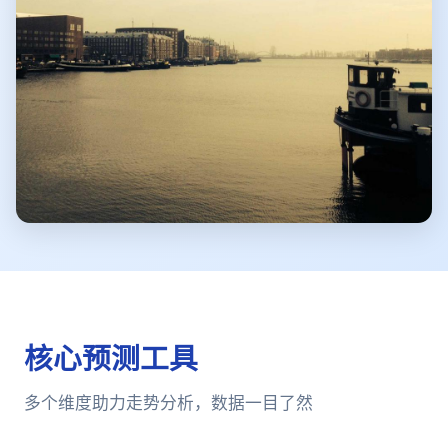
核心预测工具
多个维度助力走势分析，数据一目了然