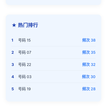
★ 热门排行
1
频次 38
号码 15
2
频次 35
号码 07
3
频次 32
号码 22
4
频次 30
号码 03
5
频次 28
号码 19