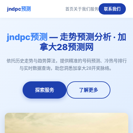
jndpc
预测
首页
关于我们
服务
联系我们
jndpc预测
— 走势预测分析 · 加
拿大28预测网
依托历史走势与趋势算法，提供精准的号码预测、冷热号排行
与实时数据查询，助您洞悉加拿大28开奖脉络。
探索服务
了解更多