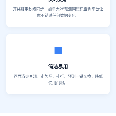
开奖结果秒级同步，加拿大28预测网资讯查询平台让
你不错过任何数据变化。
■
简洁易用
界面清爽直观，走势图、排行、预测一键切换，降低
使用门槛。