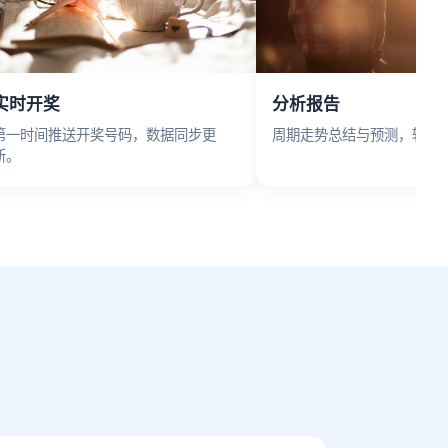
实时开奖
分析报告
第一时间推送开奖号码，数据同步更
周期走势总结与预测，辅助
新。