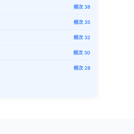
频次 38
频次 35
频次 32
频次 30
频次 28