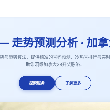
— 走势预测分析 · 加
势与趋势算法，提供精准的号码预测、冷热号排行与实
助您洞悉加拿大28开奖脉络。
探索服务
了解更多