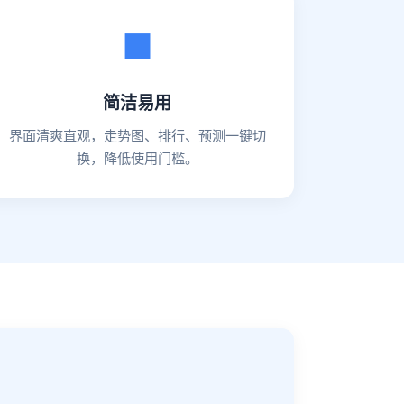
■
简洁易用
界面清爽直观，走势图、排行、预测一键切
换，降低使用门槛。