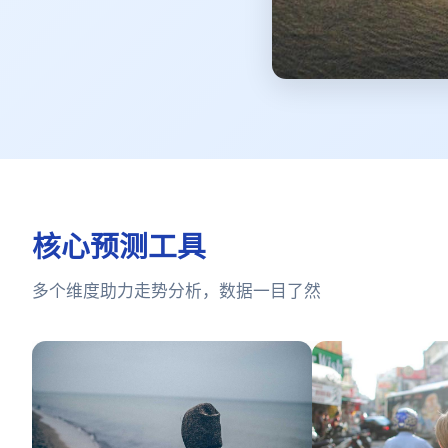
核心预测工具
多个维度助力走势分析，数据一目了然