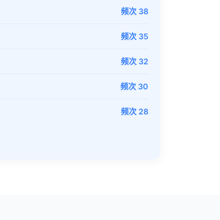
频次 38
频次 35
频次 32
频次 30
频次 28