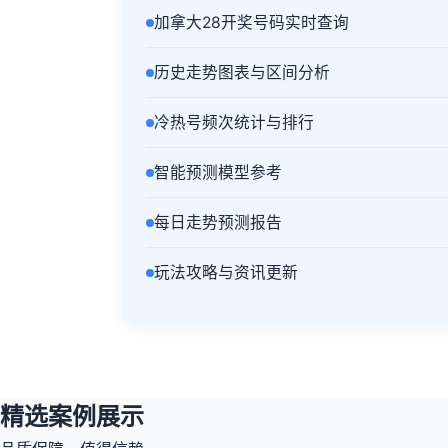
加拿大28开奖号码实时查询
历史走势图表与区间分析
冷热号频次统计与排行
智能预测模型参考
每日走势预测报告
玩法攻略与资讯更新
精选案例展示