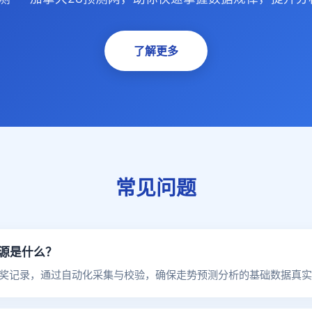
了解更多
常见问题
来源是什么？
奖记录，通过自动化采集与校验，确保走势预测分析的基础数据真实