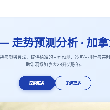
— 走势预测分析 · 加
势与趋势算法，提供精准的号码预测、冷热号排行与实
助您洞悉加拿大28开奖脉络。
探索服务
了解更多